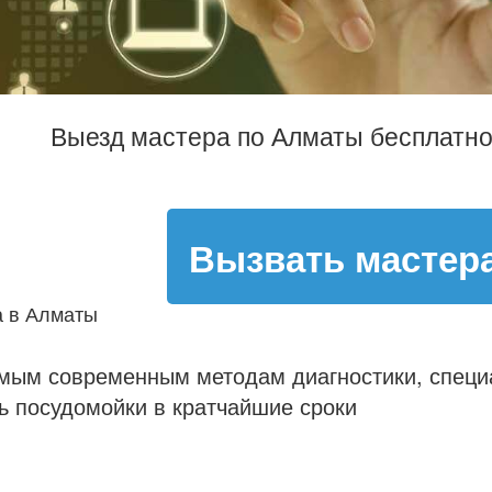
Выезд мастера по Алматы бесплатно
Вызвать мастер
а в Алматы
мым современным методам диагностики, спец
ь посудомойки в кратчайшие сроки