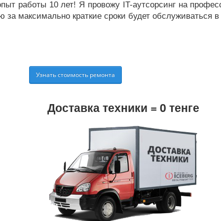
пыт работы 10 лет! Я провожу IT-аутсорсинг на професс
 за максимально краткие сроки будет обслуживаться в 
Узнать стоимость ремонта
Доставка техники = 0 тенге