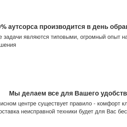
0% аутсорса производится в день обра
ие задачи являются типовыми, огромный опыт 
ешения
Мы делаем все для Вашего удобств
исном центре существует правило - комфорт к
оставка неисправной техники будет для Вас бе