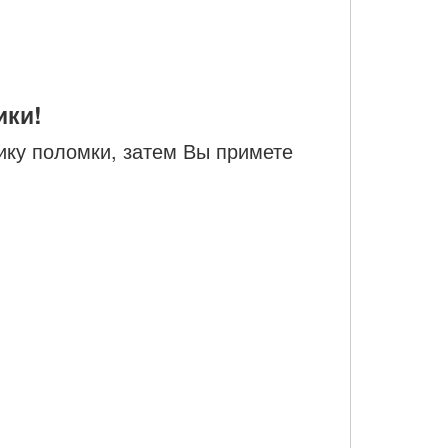
ики!
ику поломки, затем Вы примете