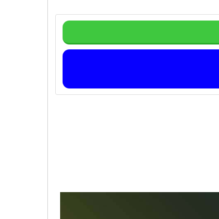
Телеф