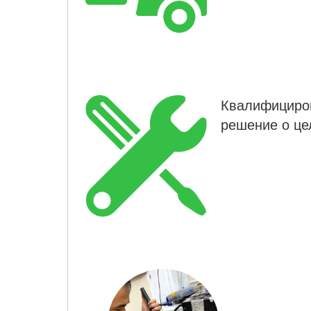
Квалифициров
решение о це