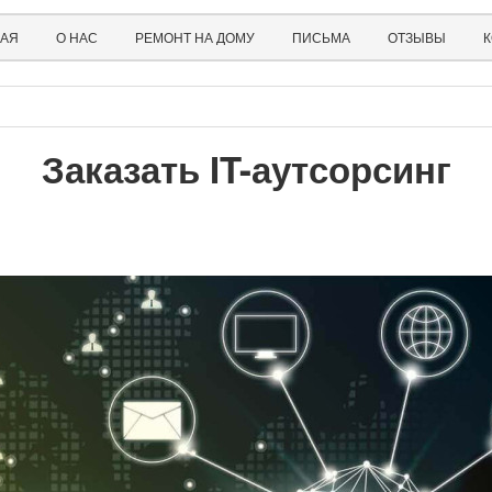
НАЯ
О НАС
РЕМОНТ НА ДОМУ
ПИСЬМА
ОТЗЫВЫ
К
Заказать IT-аутсорсинг