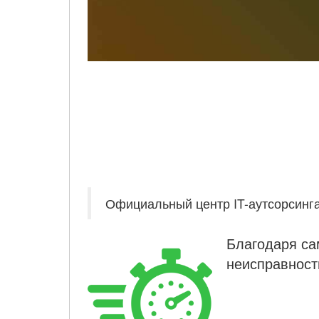
Официальный центр IT-аутсорсинг
Благодаря са
неисправност