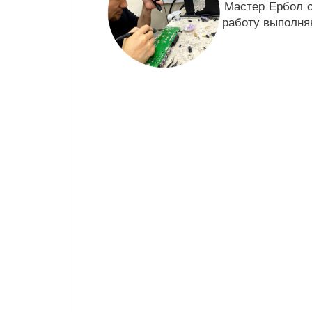
Мастер Ербол о
работу выполняю