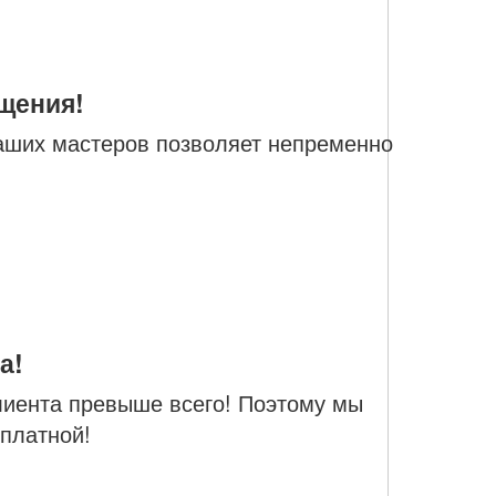
щения!
наших мастеров позволяет непременно
а!
лиента превыше всего! Поэтому мы
сплатной!